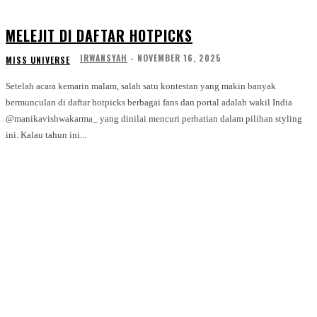
MELEJIT DI DAFTAR HOTPICKS
IRWANSYAH
-
NOVEMBER 16, 2025
MISS UNIVERSE
Setelah acara kemarin malam, salah satu kontestan yang makin banyak
bermunculan di daftar hotpicks berbagai fans dan portal adalah wakil India
@manikavishwakarma_ yang dinilai mencuri perhatian dalam pilihan styling
ini. Kalau tahun ini...