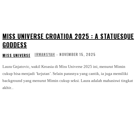
MISS UNIVERSE CROATIOA 2025 : A STATUESQUE
GODDESS
IRWANSYAH
-
NOVEMBER 15, 2025
MISS UNIVERSE
Laura Gnjatovic, wakil Kroasia di Miss Universe 2025 ini, menurut Mimin
cukup bisa menjadi ‘kejutan’. Selain parasnya yang cantik, ia juga memiliki
background yang menurut Mimin cukup seksi. Laura adalah mahasiswi tingkat
akhir...