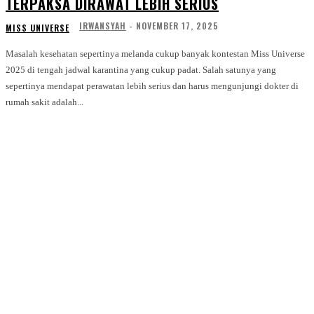
TERPAKSA DIRAWAT LEBIH SERIUS
IRWANSYAH
-
NOVEMBER 17, 2025
MISS UNIVERSE
Masalah kesehatan sepertinya melanda cukup banyak kontestan Miss Universe
2025 di tengah jadwal karantina yang cukup padat. Salah satunya yang
sepertinya mendapat perawatan lebih serius dan harus mengunjungi dokter di
rumah sakit adalah...