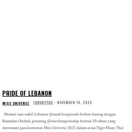
PRIDE OF LEBANON
IRWANSYAH
-
NOVEMBER 18, 2025
MISS UNIVERSE
Momen saat wakil Lebanon @sarah.boujaoude berfoto bareng dengan
Ramadan Ondash, petarung @onechampionship berusia 19 tahun yang
menemani para kontestan Miss Universe 2025 dalam acara Tiger Muay Thai