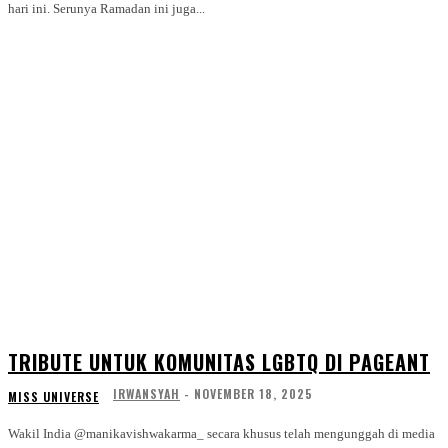
hari ini. Serunya Ramadan ini juga...
TRIBUTE UNTUK KOMUNITAS LGBTQ DI PAGEANT
IRWANSYAH
-
NOVEMBER 18, 2025
MISS UNIVERSE
Wakil India @manikavishwakarma_ secara khusus telah mengunggah di media