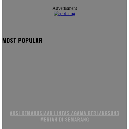
Advertisment
MOST POPULAR
AKSI KEMANUSIAAN LINTAS AGAMA BERLANGSUNG
MERIAH DI SEMARANG