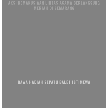
AKSI KEMANUSIAAN LINTAS AGAMA BERLANGSUNG
MERIAH DI SEMARANG
BAWA HADIAH SEPATU BALET ISTIMEWA