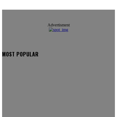
Advertisment
MOST POPULAR