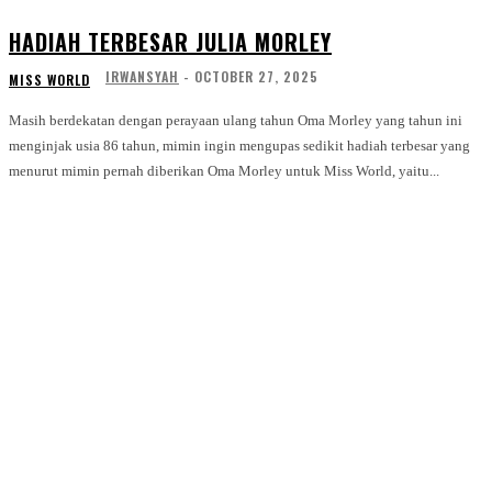
HADIAH TERBESAR JULIA MORLEY
IRWANSYAH
-
OCTOBER 27, 2025
MISS WORLD
Masih berdekatan dengan perayaan ulang tahun Oma Morley yang tahun ini
menginjak usia 86 tahun, mimin ingin mengupas sedikit hadiah terbesar yang
menurut mimin pernah diberikan Oma Morley untuk Miss World, yaitu...