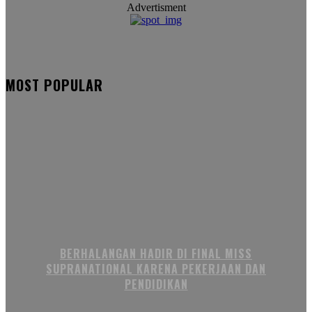
Advertisment
MOST POPULAR
BERHALANGAN HADIR DI FINAL MISS
SUPRANATIONAL KARENA PEKERJAAN DAN
PENDIDIKAN