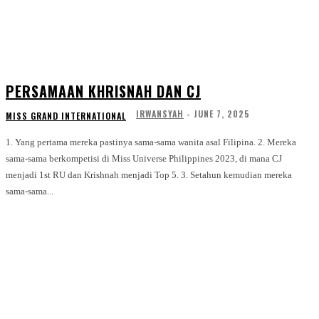
PERSAMAAN KHRISNAH DAN CJ
IRWANSYAH
-
JUNE 7, 2025
MISS GRAND INTERNATIONAL
1. Yang pertama mereka pastinya sama-sama wanita asal Filipina. 2. Mereka
sama-sama berkompetisi di Miss Universe Philippines 2023, di mana CJ
menjadi 1st RU dan Krishnah menjadi Top 5. 3. Setahun kemudian mereka
sama-sama...