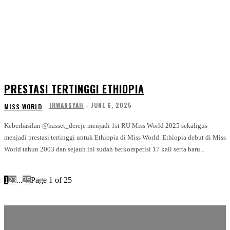
PRESTASI TERTINGGI ETHIOPIA
IRWANSYAH
-
JUNE 6, 2025
MISS WORLD
Keberhasilan @hasset_dereje menjadi 1st RU Miss World 2025 sekaligus
menjadi prestasi tertinggi untuk Ethiopia di Miss World. Ethiopia debut di Miss
World tahun 2003 dan sejauh ini sudah berkompetisi 17 kali serta baru...
1
2
3
...
25
Page 1 of 25