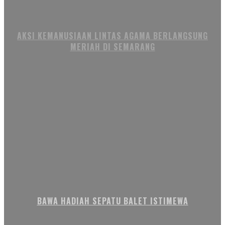
AKSI KEMANUSIAAN LINTAS AGAMA BERLANGSUNG
MERIAH DI SEMARANG
BAWA HADIAH SEPATU BALET ISTIMEWA