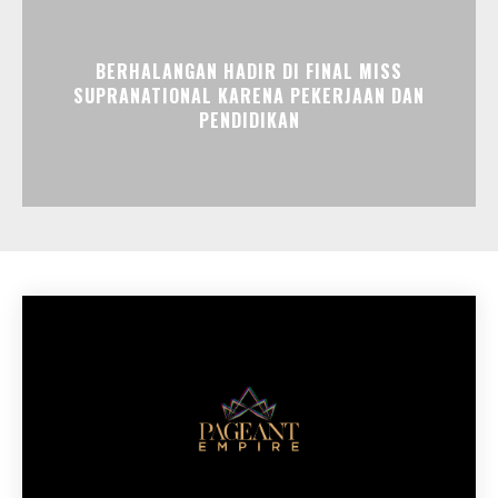
BERHALANGAN HADIR DI FINAL MISS
SUPRANATIONAL KARENA PEKERJAAN DAN
PENDIDIKAN