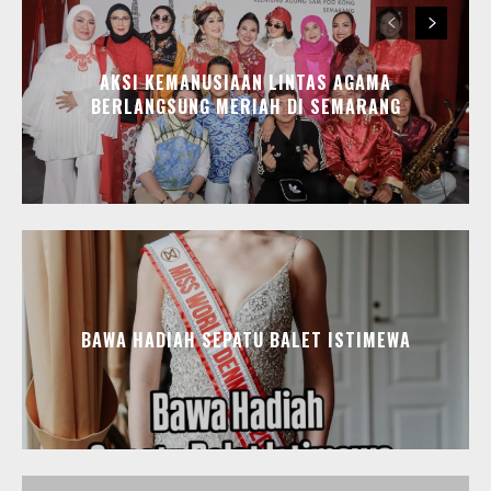
AKSI KEMANUSIAAN LINTAS AGAMA
BERLANGSUNG MERIAH DI SEMARANG
BAWA HADIAH SEPATU BALET ISTIMEWA