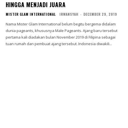
HINGGA MENJADI JUARA
MISTER GLAM INTERNATIONAL
IRWANSYAH
-
DECEMBER 29, 2019
Nama Mister Glam International belum begitu bergema didalam
dunia pageants, khususnya Male Pageants. Ajang baru tersebut
pertama kali diadakan bulan November 2019 di Filipina sebagai
tuan rumah dan pembuat ajang tersebut. Indonesia diwakili...