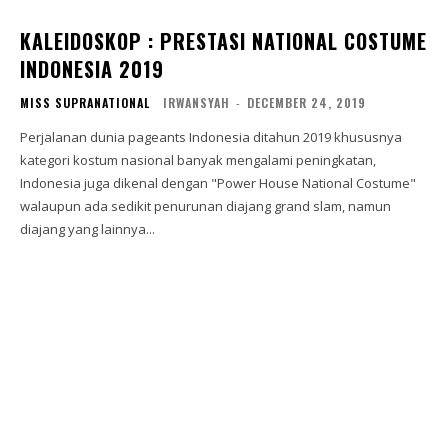
KALEIDOSKOP : PRESTASI NATIONAL COSTUME
INDONESIA 2019
MISS SUPRANATIONAL
IRWANSYAH
-
DECEMBER 24, 2019
Perjalanan dunia pageants Indonesia ditahun 2019 khususnya
kategori kostum nasional banyak mengalami peningkatan,
Indonesia juga dikenal dengan "Power House National Costume"
walaupun ada sedikit penurunan diajang grand slam, namun
diajang yang lainnya...