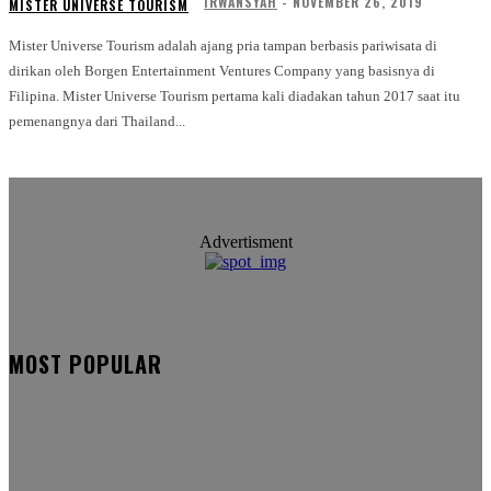
IRWANSYAH
-
NOVEMBER 26, 2019
MISTER UNIVERSE TOURISM
Mister Universe Tourism adalah ajang pria tampan berbasis pariwisata di
dirikan oleh Borgen Entertainment Ventures Company yang basisnya di
Filipina. Mister Universe Tourism pertama kali diadakan tahun 2017 saat itu
pemenangnya dari Thailand...
Advertisment
MOST POPULAR