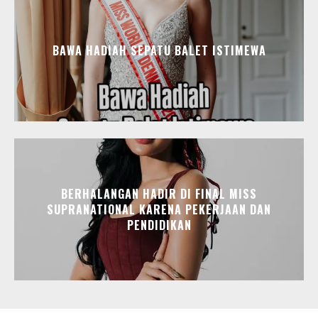
BAWA HADIAH SEPATU BALET ISTIMEWA
BERHALANGAN HADIR DI FINAL MISS
SUPRANATIONAL KARENA PEKERJAAN DAN
PENDIDIKAN