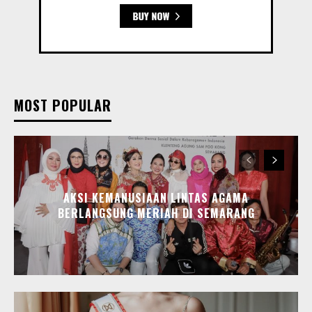
MOST POPULAR
AKSI KEMANUSIAAN LINTAS AGAMA
BERLANGSUNG MERIAH DI SEMARANG