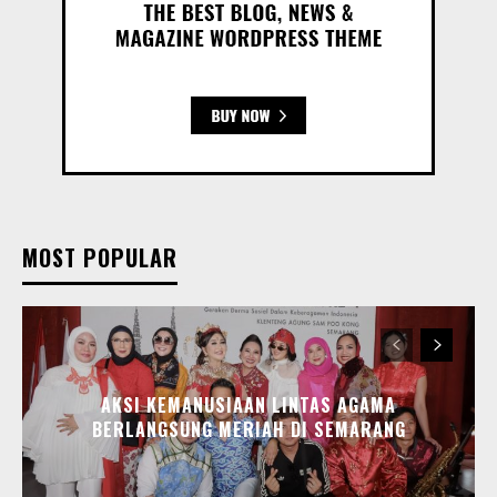
MOST POPULAR
AKSI KEMANUSIAAN LINTAS AGAMA
BERLANGSUNG MERIAH DI SEMARANG