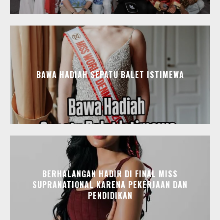
BAWA HADIAH SEPATU BALET ISTIMEWA
BERHALANGAN HADIR DI FINAL MISS
SUPRANATIONAL KARENA PEKERJAAN DAN
PENDIDIKAN