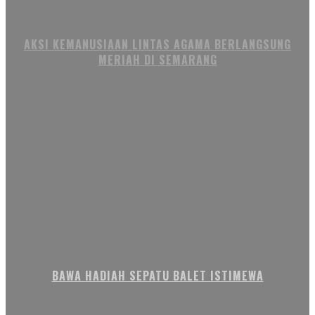
AKSI KEMANUSIAAN LINTAS AGAMA BERLANGSUNG
MERIAH DI SEMARANG
BAWA HADIAH SEPATU BALET ISTIMEWA