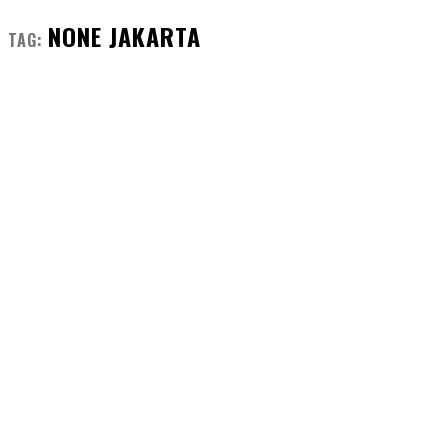
NONE JAKARTA
TAG: