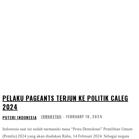
PELAKU PAGEANTS TERJUN KE POLITIK CALEG
2024
IRWANSYAH
-
FEBRUARY 10, 2024
PUTERI INDONESIA
Indonesia saat ini sudah memasuki masa “Pesta Demokrasi” Pemilihan Umum
(Pemilu) 2024 yang akan diadakan Rabu, 14 Februari 2024. Sebagai negara