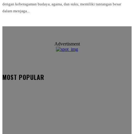
dengan keberagaman budaya, agama, dan suku, memiliki tantangan besar
dalam menjaga...
Advertisment
MOST POPULAR