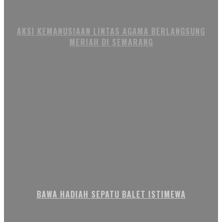
AKSI KEMANUSIAAN LINTAS AGAMA BERLANGSUNG
MERIAH DI SEMARANG
BAWA HADIAH SEPATU BALET ISTIMEWA