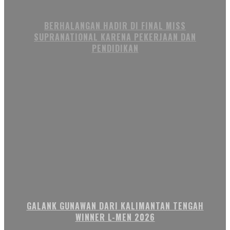
BERHALANGAN HADIR DI FINAL MISS
SUPRANATIONAL KARENA PEKERJAAN DAN
PENDIDIKAN
GALANK GUNAWAN DARI KALIMANTAN TENGAH
WINNER L-MEN 2026