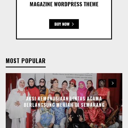
MOST POPULAR
AKSI KEMANUSIAAN LINTAS AGAMA
BERLANGSUNG MERIAH DI SEMARANG