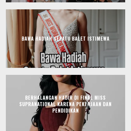
BAWA HADIAH SEPATU BALET ISTIMEWA
BERHALANGAN HADIR DI FINAL MISS
SUPRANATIONAL KARENA PEKERJAAN DAN
PENDIDIKAN