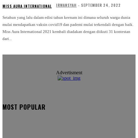
IRWANSYAH
-
SEPTEMBER 24, 2022
MISS AURA INTERNATIONAL
Setahun yang lalu dalam edisi tahun keenam ini dimana seluruh warga dunia
mulai mendapatkan vaksin covid19 dan pademi mulai terkendali dengan baik.
Miss Aura International 2021 kembali diadakan dengan diikuti 31 kontestan
dari...
Advertisment
MOST POPULAR