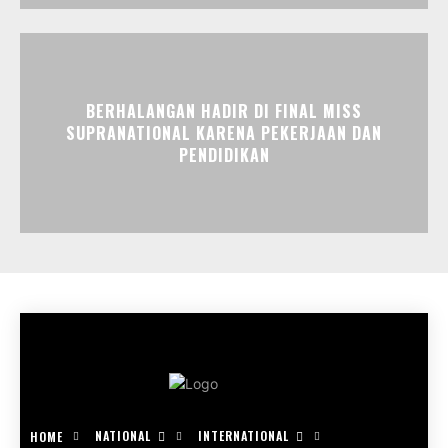
BERHALANGAN HADIR DI FINAL MISS
SUPRANATIONAL KARENA PEKERJAAN DAN
PENDIDIKAN
NATIONAL
INTERNATIONAL
HOME