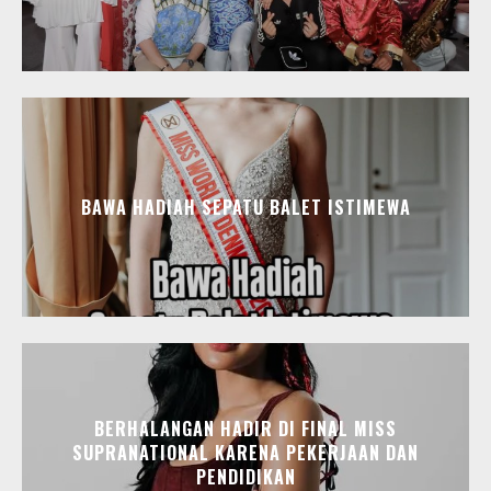
BAWA HADIAH SEPATU BALET ISTIMEWA
BERHALANGAN HADIR DI FINAL MISS
SUPRANATIONAL KARENA PEKERJAAN DAN
PENDIDIKAN