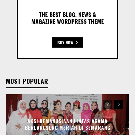
MOST POPULAR
AKSI KEMANUSIAAN LINTAS AGAMA
BERLANGSUNG MERIAH DI SEMARANG