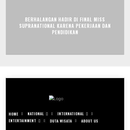
BERHALANGAN HADIR DI FINAL MISS
SUPRANATIONAL KARENA PEKERJAAN DAN
PENDIDIKAN
NATIONAL
INTERNATIONAL
HOME
ENTERTAINMENT
DUTA WISATA
ABOUT US