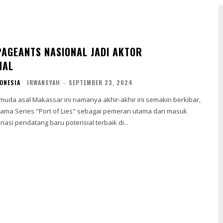
PAGEANTS NASIONAL JADI AKTOR
NAL
ONESIA
IRWANSYAH
-
SEPTEMBER 23, 2024
rama Series "Port of Lies" sebagai pemeran utama dan masuk
asi pendatang baru potensial terbaik di...