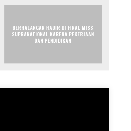
BERHALANGAN HADIR DI FINAL MISS
SUPRANATIONAL KARENA PEKERJAAN
DAN PENDIDIKAN