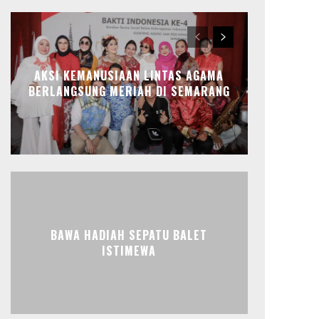
AKSI KEMANUSIAAN LINTAS AGAMA
BERLANGSUNG MERIAH DI SEMARANG
BAWA HADIAH SEPATU BALET
ISTIMEWA