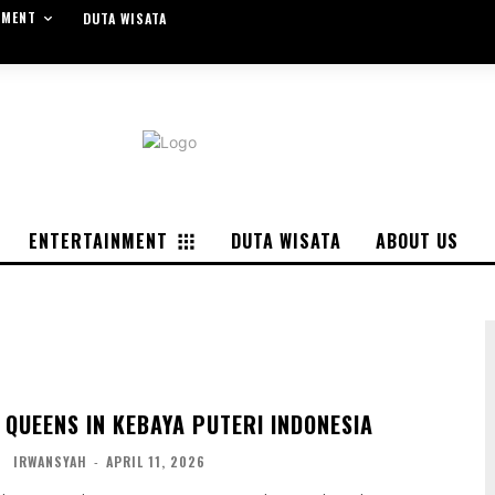
NMENT
DUTA WISATA
ENTERTAINMENT
DUTA WISATA
ABOUT US
 QUEENS IN KEBAYA PUTERI INDONESIA
IRWANSYAH
-
APRIL 11, 2026