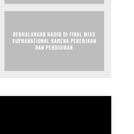
BERHALANGAN HADIR DI FINAL MISS
SUPRANATIONAL KARENA PEKERJAAN
DAN PENDIDIKAN