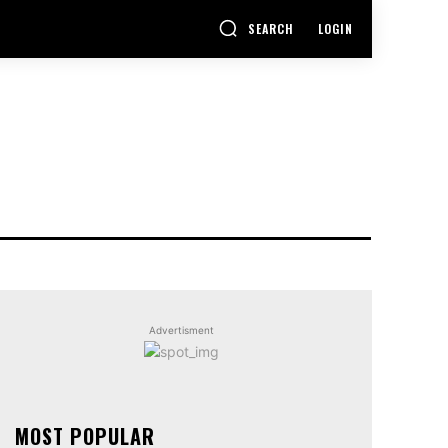
SEARCH
LOGIN
Advertisment
MOST POPULAR