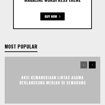
MOST POPULAR
AKSI KEMANUSIAAN LINTAS AGAMA
BERLANGSUNG MERIAH DI SEMARANG