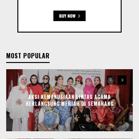
MOST POPULAR
AKSI KEMANUSIAAN LINTAS AGAMA
BERLANGSUNG MERIAH DI SEMARANG