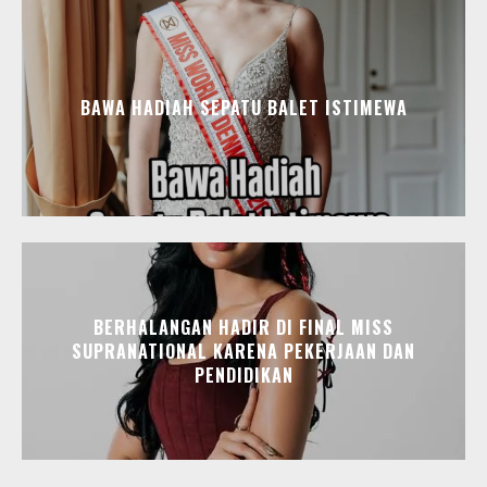
BAWA HADIAH SEPATU BALET ISTIMEWA
BERHALANGAN HADIR DI FINAL MISS
SUPRANATIONAL KARENA PEKERJAAN DAN
PENDIDIKAN