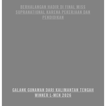
BERHALANGAN HADIR DI FINAL MISS
SUPRANATIONAL KARENA PEKERJAAN DAN
PENDIDIKAN
GALANK GUNAWAN DARI KALIMANTAN TENGAH
WINNER L-MEN 2026