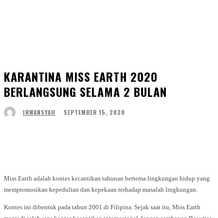
KARANTINA MISS EARTH 2020
BERLANGSUNG SELAMA 2 BULAN
SEPTEMBER 15, 2020
IRWANSYAH
Facebook
Twitter
WhatsApp
Telegram
Miss Earth adalah kontes kecantikan tahunan bertema lingkungan hidup yang
mempromosikan kepedulian dan kepekaan terhadap masalah lingkungan.
Kontes ini dibentuk pada tahun 2001 di Filipina. Sejak saat itu, Miss Earth