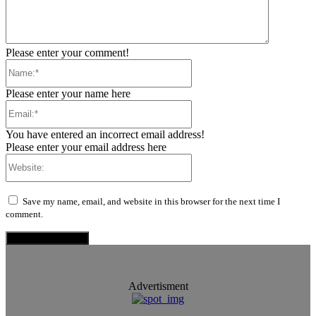
Please enter your comment!
Name:*
Please enter your name here
Email:*
You have entered an incorrect email address!
Please enter your email address here
Website:
Save my name, email, and website in this browser for the next time I
comment.
Advertisment