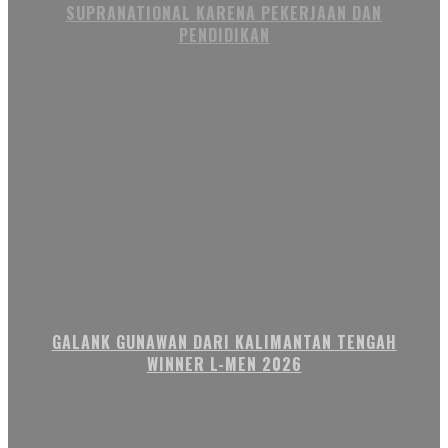
SUPRANATIONAL KARENA PEKERJAAN DAN
PENDIDIKAN
GALANK GUNAWAN DARI KALIMANTAN TENGAH
WINNER L-MEN 2026