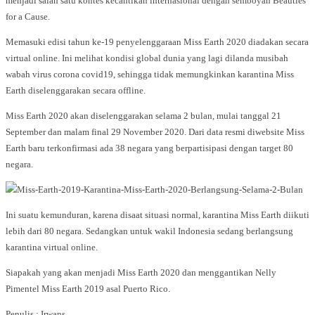
menjadi salah satu kontes kecantikan internasional dengan semboyan Beauties
for a Cause.
Memasuki edisi tahun ke-19 penyelenggaraan Miss Earth 2020 diadakan secara
virtual online. Ini melihat kondisi global dunia yang lagi dilanda musibah
wabah virus corona covid19, sehingga tidak memungkinkan karantina Miss
Earth diselenggarakan secara offline.
Miss Earth 2020 akan diselenggarakan selama 2 bulan, mulai tanggal 21
September dan malam final 29 November 2020. Dari data resmi diwebsite Miss
Earth baru terkonfirmasi ada 38 negara yang berpartisipasi dengan target 80
negara.
Ini suatu kemunduran, karena disaat situasi normal, karantina Miss Earth diikuti
lebih dari 80 negara. Sedangkan untuk wakil Indonesia sedang berlangsung
karantina virtual online.
Siapakah yang akan menjadi Miss Earth 2020 dan menggantikan Nelly
Pimentel Miss Earth 2019 asal Puerto Rico.
Penulis : Irwans