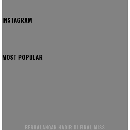
INSTAGRAM
MOST POPULAR
BERHALANGAN HADIR DI FINAL MISS