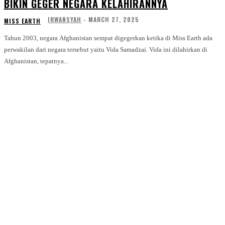
BIKIN GEGER NEGARA KELAHIRANNYA
IRWANSYAH
-
MARCH 27, 2025
MISS EARTH
Tahun 2003, negara Afghanistan sempat digegerkan ketika di Miss Earth ada
perwakilan dari negara tersebut yaitu Vida Samadzai. Vida ini dilahirkan di
Afghanistan, tepatnya...