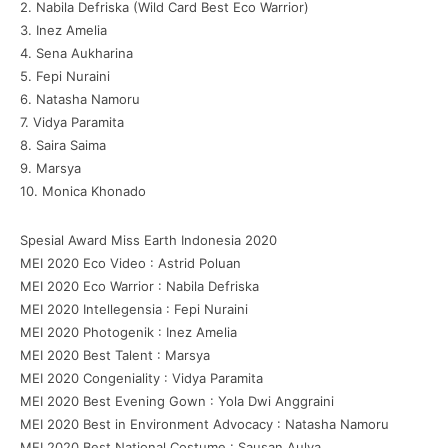
2. Nabila Defriska (Wild Card Best Eco Warrior)
3. Inez Amelia
4. Sena Aukharina
5. Fepi Nuraini
6. Natasha Namoru
7. Vidya Paramita
8. Saira Saima
9. Marsya
10. Monica Khonado
Spesial Award Miss Earth Indonesia 2020
MEI 2020 Eco Video : Astrid Poluan
MEI 2020 Eco Warrior : Nabila Defriska
MEI 2020 Intellegensia : Fepi Nuraini
MEI 2020 Photogenik : Inez Amelia
MEI 2020 Best Talent : Marsya
MEI 2020 Congeniality : Vidya Paramita
MEI 2020 Best Evening Gown : Yola Dwi Anggraini
MEI 2020 Best in Environment Advocacy : Natasha Namoru
MEI 2020 Best National Costume : Sausan Aulya