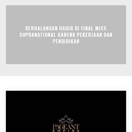
BERHALANGAN HADIR DI FINAL MISS
SUPRANATIONAL KARENA PEKERJAAN DAN
PENDIDIKAN