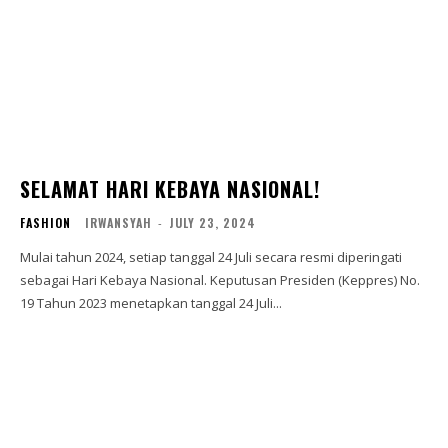
SELAMAT HARI KEBAYA NASIONAL!
FASHION
IRWANSYAH
-
JULY 23, 2024
Mulai tahun 2024, setiap tanggal 24 Juli secara resmi diperingati
sebagai Hari Kebaya Nasional. Keputusan Presiden (Keppres) No.
19 Tahun 2023 menetapkan tanggal 24 Juli...