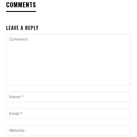
COMMENTS
LEAVE A REPLY
Comment:
Na
Ema
Web