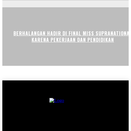
BERHALANGAN HADIR DI FINAL MISS SUPRANATIONA
KARENA PEKERJAAN DAN PENDIDIKAN