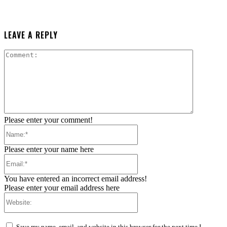
LEAVE A REPLY
Comment:
Please enter your comment!
Name:*
Please enter your name here
Email:*
You have entered an incorrect email address!
Please enter your email address here
Website:
Save my name, email, and website in this browser for the next time I