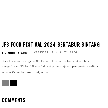
JF3 FOOD FESTIVAL 2024 BERTABUR BINTANG
IRWANSYAH
-
AUGUST 21, 2024
JF3 MODEL SEARCH
Setelah sukses mengelar JF3 Fashion Festival, terkini JF3 kembali
mengadakan JF3 Food Festival dan siap memanjakan para pecinta kuliner
selama 45 hari berturut-turut, mulai...
COMMENTS