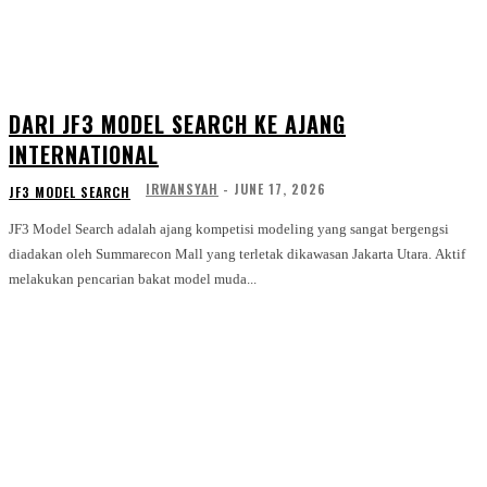
DARI JF3 MODEL SEARCH KE AJANG
INTERNATIONAL
IRWANSYAH
-
JUNE 17, 2026
JF3 MODEL SEARCH
JF3 Model Search adalah ajang kompetisi modeling yang sangat bergengsi
diadakan oleh Summarecon Mall yang terletak dikawasan Jakarta Utara. Aktif
melakukan pencarian bakat model muda...