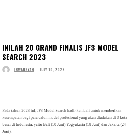
INILAH 20 GRAND FINALIS JF3 MODEL
SEARCH 2023
JULY 10, 2023
IRWANSYAH
Facebook
Twitter
WhatsApp
Telegram
Pada tahun 2023 ini, JF3 Model Search hadir kembali untuk memberikan
kesempatan bagi para calon model profesional yang akan diadakan di 3 kota
besar di Indonesia, yaitu Bali (10 Juni) Yogyakarta (18 Juni) dan Jakarta (24
Juni).