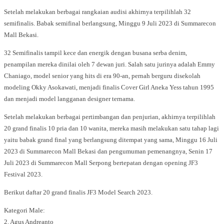
Setelah melakukan berbagai rangkaian audisi akhirnya terpilihlah 32
semifinalis. Babak semifinal berlangsung, Minggu 9 Juli 2023 di Summarecon
Mall Bekasi.
32 Semifinalis tampil kece dan energik dengan busana serba denim,
penampilan mereka dinilai oleh 7 dewan juri. Salah satu jurinya adalah Emmy
Chaniago, model senior yang hits di era 90-an, pernah berguru disekolah
modeling Okky Asokawati, menjadi finalis Cover Girl Aneka Yess tahun 1995
dan menjadi model langganan designer ternama.
Setelah melakukan berbagai pertimbangan dan penjurian, akhirnya terpilihlah
20 grand finalis 10 pria dan 10 wanita, mereka masih melakukan satu tahap lagi
yaitu babak grand final yang berlangsung ditempat yang sama, Minggu 16 Juli
2023 di Summarecon Mall Bekasi dan pengumuman pemenangnya, Senin 17
Juli 2023 di Summarecon Mall Serpong bertepatan dengan opening JF3
Festival 2023.
Berikut daftar 20 grand finalis JF3 Model Search 2023.
Kategori Male:
2. Agus Andreanto