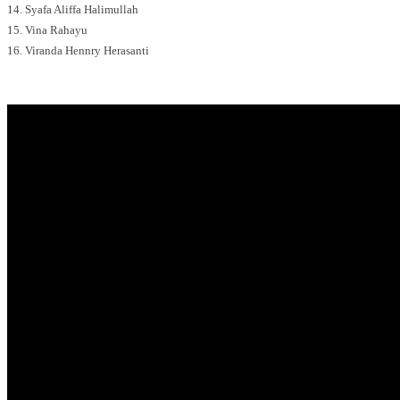
14. Syafa Aliffa Halimullah
15. Vina Rahayu
16. Viranda Hennry Herasanti