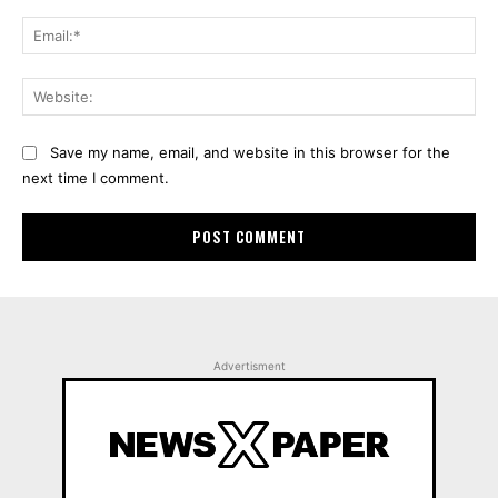
Ema
Web
Save my name, email, and website in this browser for the
next time I comment.
Advertisment