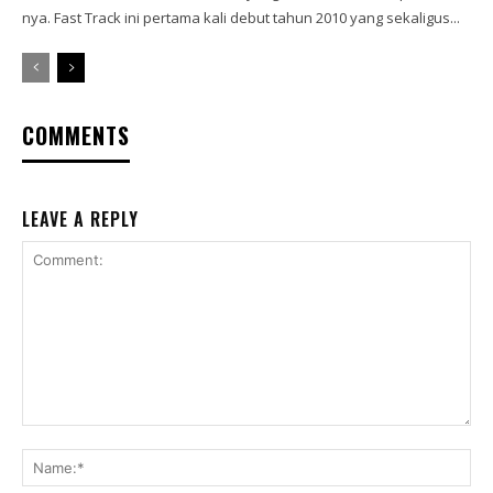
nya. Fast Track ini pertama kali debut tahun 2010 yang sekaligus...
COMMENTS
LEAVE A REPLY
Comment:
Na