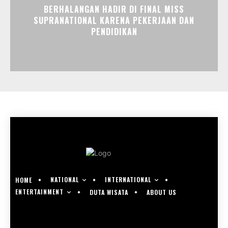
BERHALANGAN HADIR DI FINAL MISS
SUPRANATIONAL KARENA PEKERJAAN DAN
PENDIDIKAN
NATIONAL
INTERNATIONAL
HOME
ENTERTAINMENT
DUTA WISATA
ABOUT US