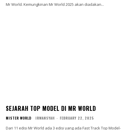
Mr World. Kemungkinan Mr World 2025 akan diadakan...
SEJARAH TOP MODEL DI MR WORLD
MISTER WORLD
IRWANSYAH
-
FEBRUARY 22, 2025
Dari 11 edisi Mr World ada 3 edisi yang ada Fast Track Top Model-