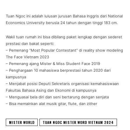
Tuan Ngoc ini adalah lulusan jurusan Bahasa Inggris dari National
Economics University berusia 24 tahun dengan tinggi 183 cm.
Wakil tuan rumah ini bisa dibilang paket lengkap dengan sederet
prestasi dan bakat seperti:
– Pemenang “Most Popular Contestant” di reality show modeling
The Face Vietnam 2023
– Pemenang ajang Mister & Miss Student Face 2019
– Penghargaan 10 mahasiswa berprestasi tahun 2020 dari
kampusnya
– Menjabat posisi Deputi Sekretaris organisasi kemahasiswaan
Fakultas Bahasa Asing dan Ekonomi di kampusnya
– Menguasai bela diri dan seni bertarung dengan senjata
– Bisa memainkan alat musik gitar, flute, dan zither
MISTER WORLD
TUAN NGOC MISTER WORD VIETNAM 2024