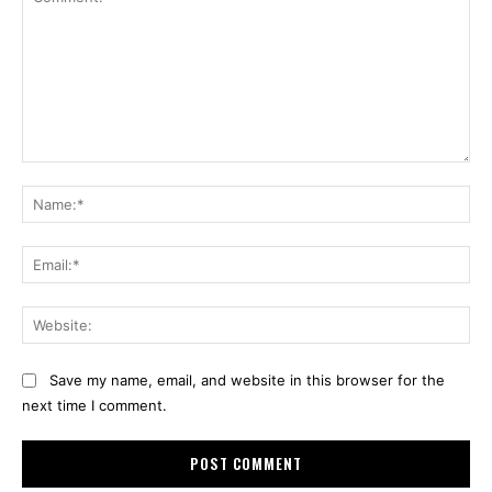
Comment:
Na
Ema
Web
Save my name, email, and website in this browser for the
next time I comment.