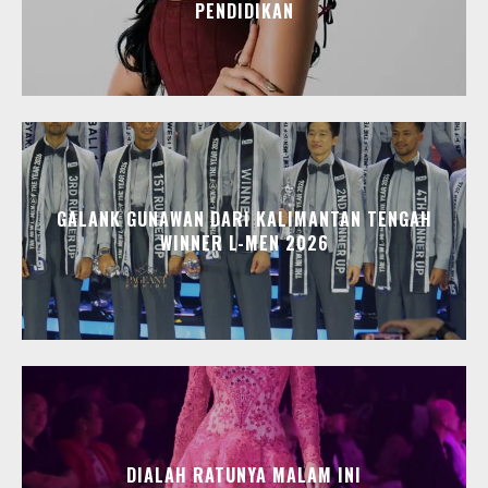
PENDIDIKAN
GALANK GUNAWAN DARI KALIMANTAN TENGAH
WINNER L-MEN 2026
DIALAH RATUNYA MALAM INI