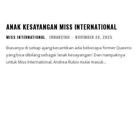
ANAK KESAYANGAN MISS INTERNATIONAL
MISS INTERNATIONAL
IRWANSYAH
-
NOVEMBER 26, 2025
Biasanya di setiap ajang kecantikan ada beberapa former Queens
yang bisa dibilang sebagai ‘anak kesayangan’. Dan nampaknya
untuk Miss International, Andrea Rubio mulai masuk...