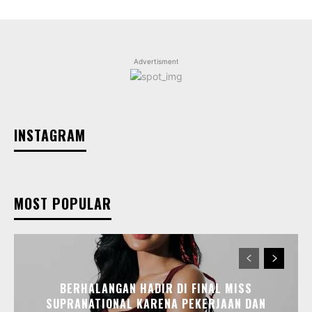
Advertisment
INSTAGRAM
MOST POPULAR
BERHALANGAN HADIR DI FINAL MISS
SUPRANATIONAL KARENA PEKERJAAN DAN