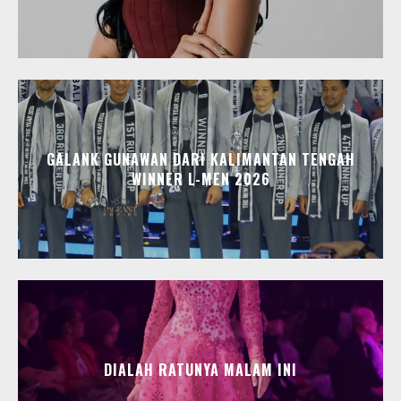
GALANK GUNAWAN DARI KALIMANTAN TENGAH
WINNER L-MEN 2026
DIALAH RATUNYA MALAM INI