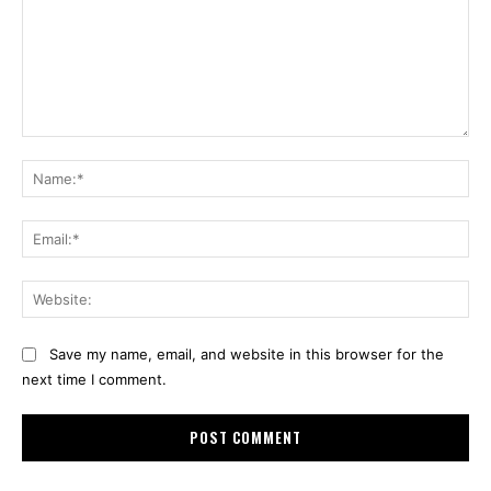
Comment:
Na
Ema
Web
Save my name, email, and website in this browser for the
next time I comment.