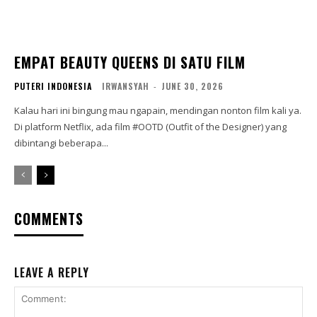
EMPAT BEAUTY QUEENS DI SATU FILM
PUTERI INDONESIA
IRWANSYAH
-
JUNE 30, 2026
Kalau hari ini bingung mau ngapain, mendingan nonton film kali ya.
Di platform Netflix, ada film #OOTD (Outfit of the Designer) yang
dibintangi beberapa...
COMMENTS
LEAVE A REPLY