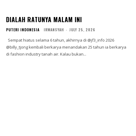
DIALAH RATUNYA MALAM INI
PUTERI INDONESIA
IRWANSYAH
-
JULY 25, 2026
Sempat hiatus selama 6 tahun, akhirnya di @jf3_info 2026
@billy_tjong kembali berkarya menandakan 25 tahun ia berkarya
di fashion industry tanah air. Kalau bukan...