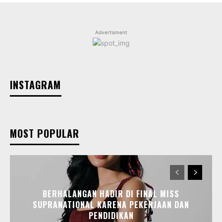
Advertisment
INSTAGRAM
MOST POPULAR
BERHALANGAN HADIR DI FINAL MISS
SUPRANATIONAL KARENA PEKERJAAN DAN
PENDIDIKAN