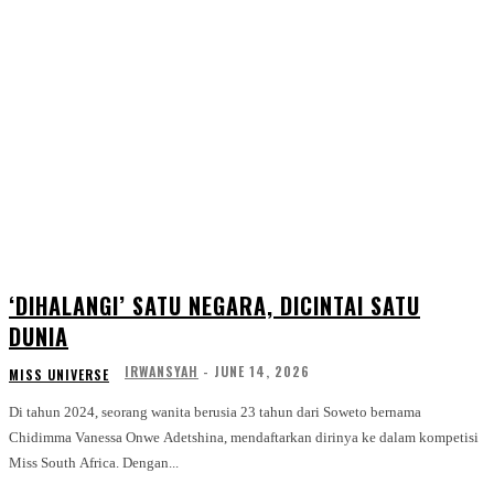
‘DIHALANGI’ SATU NEGARA, DICINTAI SATU
DUNIA
IRWANSYAH
-
JUNE 14, 2026
MISS UNIVERSE
Di tahun 2024, seorang wanita berusia 23 tahun dari Soweto bernama
Chidimma Vanessa Onwe Adetshina, mendaftarkan dirinya ke dalam kompetisi
Miss South Africa. Dengan...