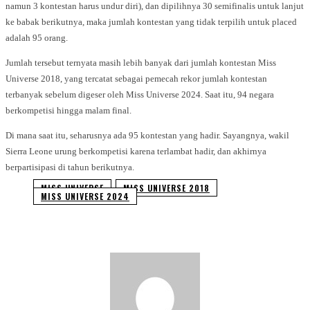
namun 3 kontestan harus undur diri), dan dipilihnya 30 semifinalis untuk lanjut
ke babak berikutnya, maka jumlah kontestan yang tidak terpilih untuk placed
adalah 95 orang.
Jumlah tersebut ternyata masih lebih banyak dari jumlah kontestan Miss
Universe 2018, yang tercatat sebagai pemecah rekor jumlah kontestan
terbanyak sebelum digeser oleh Miss Universe 2024. Saat itu, 94 negara
berkompetisi hingga malam final.
Di mana saat itu, seharusnya ada 95 kontestan yang hadir. Sayangnya, wakil
Sierra Leone urung berkompetisi karena terlambat hadir, dan akhirnya
berpartisipasi di tahun berikutnya.
MISS UNIVERSE
MISS UNIVERSE 2018
MISS UNIVERSE 2024