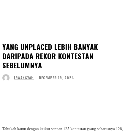
YANG UNPLACED LEBIH BANYAK
DARIPADA REKOR KONTESTAN
SEBELUMNYA
DECEMBER 19, 2024
IRWANSYAH
Facebook
Twitter
WhatsApp
Telegram
Tahukah kamu dengan keikut sertaan 125 kontestan (yang seharusnya 128,