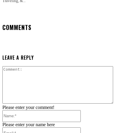
Traveling, &...
COMMENTS
LEAVE A REPLY
Comment:
Please enter your comment!
Name:*
Please enter your name here
Email:*