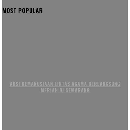
MOST POPULAR
AKSI KEMANUSIAAN LINTAS AGAMA BERLANGSUNG
MERIAH DI SEMARANG