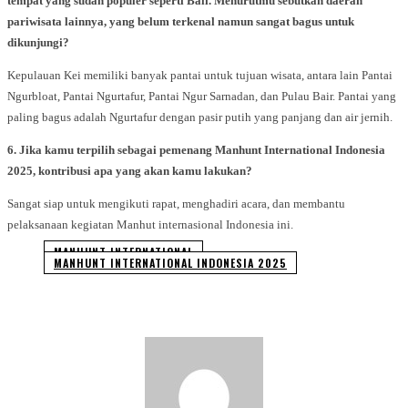
tempat yang sudah populer seperti Bali. Menurutmu sebutkan daerah
pariwisata lainnya, yang belum terkenal namun sangat bagus untuk
dikunjungi?
Kepulauan Kei memiliki banyak pantai untuk tujuan wisata, antara lain Pantai
Ngurbloat, Pantai Ngurtafur, Pantai Ngur Sarnadan, dan Pulau Bair. Pantai yang
paling bagus adalah Ngurtafur dengan pasir putih yang panjang dan air jernih.
6. Jika kamu terpilih sebagai pemenang Manhunt International Indonesia
2025, kontribusi apa yang akan kamu lakukan?
Sangat siap untuk mengikuti rapat, menghadiri acara, dan membantu
pelaksanaan kegiatan Manhut internasional Indonesia ini.
MANHUNT INTERNATIONAL
MANHUNT INTERNATIONAL INDONESIA 2025