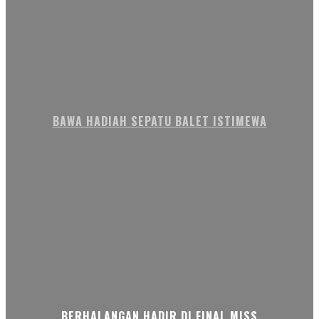
BAWA HADIAH SEPATU BALET ISTIMEWA
BERHALANGAN HADIR DI FINAL MISS