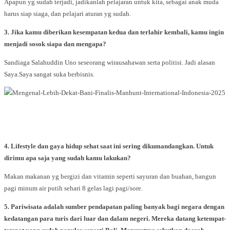
Apapun yg sudah terjadi, jadikanlah pelajaran untuk kita, sebagai anak muda
harus siap siaga, dan pelajari aturan yg sudah.
3. Jika kamu diberikan kesempatan kedua dan terlahir kembali, kamu ingin
menjadi sosok siapa dan mengapa?
Sandiaga Salahuddin Uno seseorang wirausahawan serta politisi. Jadi alasan
Saya.Saya sangat suka berbisnis.
4. Lifestyle dan gaya hidup sehat saat ini sering dikumandangkan. Untuk
dirimu apa saja yang sudah kamu lakukan?
Makan makanan yg bergizi dan vitamin seperti sayuran dan buahan, bangun
pagi minum air putih sehari 8 gelas lagi pagi/sore.
5. Pariwisata adalah sumber pendapatan paling banyak bagi negara dengan
kedatangan para turis dari luar dan dalam negeri. Mereka datang ketempat-