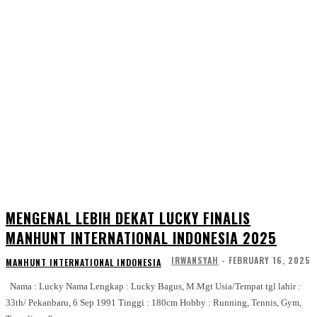
MENGENAL LEBIH DEKAT LUCKY FINALIS
MANHUNT INTERNATIONAL INDONESIA 2025
IRWANSYAH
-
FEBRUARY 16, 2025
MANHUNT INTERNATIONAL INDONESIA
Nama : Lucky Nama Lengkap : Lucky Bagus, M.Mgt Usia/Tempat tgl lahir :
33th/ Pekanbaru, 6 Sep 1991 Tinggi : 180cm Hobby : Running, Tennis, Gym,