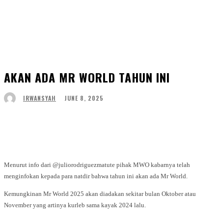
AKAN ADA MR WORLD TAHUN INI
JUNE 8, 2025
IRWANSYAH
Facebook
Twitter
WhatsApp
Telegram
Menurut info dari @juliorodriguezmatute pihak MWO kabarnya telah
menginfokan kepada para natdir bahwa tahun ini akan ada Mr World.
Kemungkinan Mr World 2025 akan diadakan sekitar bulan Oktober atau
November yang artinya kurleb sama kayak 2024 lalu.