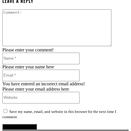
LEAVE A REPLY
Comment:
Please enter your comment!
Name:*
Please enter your name here
Email:*
You have entered an incorrect email address!
Please enter your email address here
Website:
Save my name, email, and website in this browser for the next time I
comment.