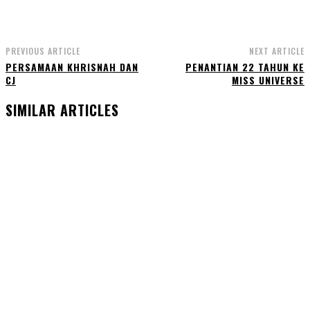
PREVIOUS ARTICLE
NEXT ARTICLE
PERSAMAAN KHRISNAH DAN
PENANTIAN 22 TAHUN KE
CJ
MISS UNIVERSE
SIMILAR ARTICLES