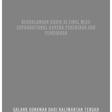
BERHALANGAN HADIR DI FINAL MISS
SUPRANATIONAL KARENA PEKERJAAN DAN
PENDIDIKAN
GALANK GUNAWAN DARI KALIMANTAN TENGAH