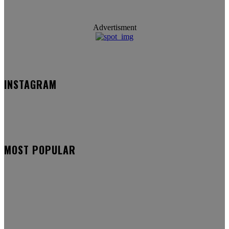
Advertisment
INSTAGRAM
MOST POPULAR