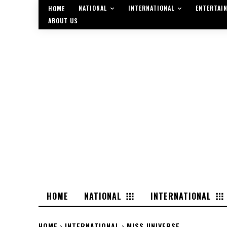
NATIONAL
INTERNATIONAL
ENTERTAI
HOME
ABOUT US
HOME
NATIONAL
INTERNATIONAL
HOME
INTERNATIONAL
MISS UNIVERSE