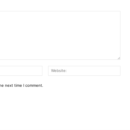
Email:*
Webs
the next time I comment.