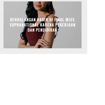
BERHALANGAN HADIR DI FINAL MISS
SUPRANATIONAL KARENA PEKERJAAN
DAN PENDIDIKAN