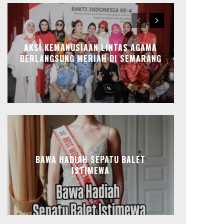
AKSI KEMANUSIAAN LINTAS AGAMA
BERLANGSUNG MERIAH DI SEMARANG
BAWA HADIAH SEPATU BALET
ISTIMEWA