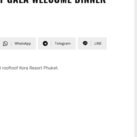
WhatsApp
Telegram
LINE
rooftoof Kora Resort Phuket.