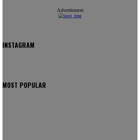
Advertisment
INSTAGRAM
MOST POPULAR