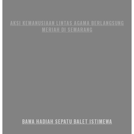
AKSI KEMANUSIAAN LINTAS AGAMA BERLANGSUNG
MERIAH DI SEMARANG
BAWA HADIAH SEPATU BALET ISTIMEWA