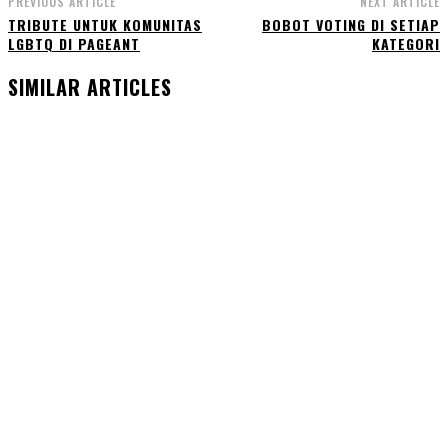
PREVIOUS ARTICLE
NEXT ARTICLE
TRIBUTE UNTUK KOMUNITAS
BOBOT VOTING DI SETIAP
LGBTQ DI PAGEANT
KATEGORI
SIMILAR ARTICLES