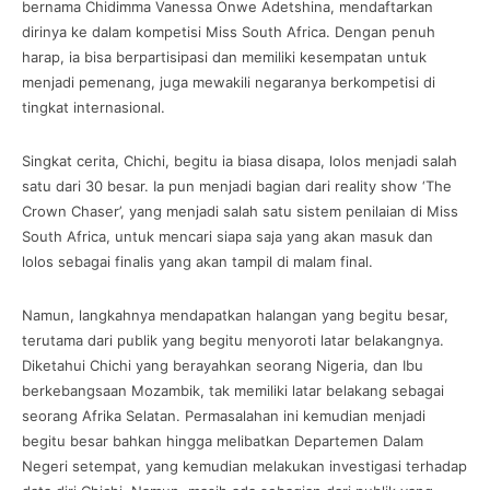
bernama Chidimma Vanessa Onwe Adetshina, mendaftarkan
dirinya ke dalam kompetisi Miss South Africa. Dengan penuh
harap, ia bisa berpartisipasi dan memiliki kesempatan untuk
menjadi pemenang, juga mewakili negaranya berkompetisi di
tingkat internasional.
Singkat cerita, Chichi, begitu ia biasa disapa, lolos menjadi salah
satu dari 30 besar. Ia pun menjadi bagian dari reality show ‘The
Crown Chaser’, yang menjadi salah satu sistem penilaian di Miss
South Africa, untuk mencari siapa saja yang akan masuk dan
lolos sebagai finalis yang akan tampil di malam final.
Namun, langkahnya mendapatkan halangan yang begitu besar,
terutama dari publik yang begitu menyoroti latar belakangnya.
Diketahui Chichi yang berayahkan seorang Nigeria, dan Ibu
berkebangsaan Mozambik, tak memiliki latar belakang sebagai
seorang Afrika Selatan. Permasalahan ini kemudian menjadi
begitu besar bahkan hingga melibatkan Departemen Dalam
Negeri setempat, yang kemudian melakukan investigasi terhadap