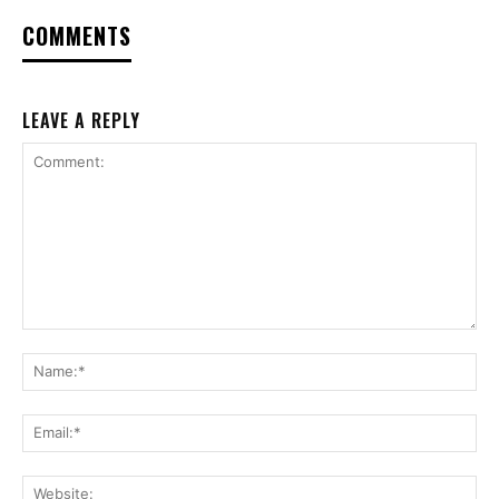
COMMENTS
LEAVE A REPLY
Comment:
Na
Ema
Web