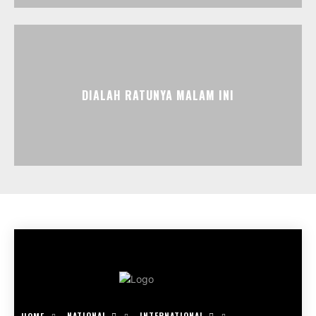
DIALAH RATUNYA MALAM INI
NATIONAL
INTERNATIONAL