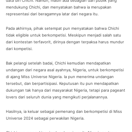
data diri Chichi. Namun, masih ada sebagian dari publik yang
mendukung Chichi, dan menyatakan bahwa ia merupakan
representasi dari beragamnya latar dari negara itu.
Pada akhirnya, pihak setempat pun menyatakan bahwa Chichi
tidak eligible untuk berkompetisi. Meskipun menjadi salah satu
dari kontestan terfavorit, dirinya dengan terpaksa harus mundur
dari kompetisi.
Bak pelangi setelah badai, Chichi kemudian mendapatkan
undangan dari negara asal ayahnya, Nigeria, untuk berkompetisi
di ajang Miss Universe Nigeria. Ia pun menerima undangan
tersebut, dan berpartisipasi. Keputusan itu pun mendapatkan
dukungan tak hanya dari masyarakat Nigeria, tetapi para pageant
lovers dari seluruh dunia yang mengikuti perjalanannya.
Hasilnya, ia keluar sebagai pemenang dan berkompetisi di Miss
Universe 2024 sebagai perwakilan Nigeria.