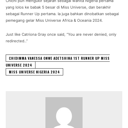
Chichi pun mengukir sejarah sebagai wanita Nigeria pertama
yang lolos ke babak 5 besar di Miss Universe, dan berakhir
sebagai Runner Up pertama. Ia juga bahkan dinobatkan sebagai
pemegang gelar Miss Universe Africa & Oceania 2024.
Just like Catriona Gray once said, “You are never denied, only
redirected..”
CHIDIMMA VANESSA ONWE ADETSHINA 1ST RUNNER UP MISS
UNIVERSE 2024
MISS UNIVERSE NIGERIA 2024