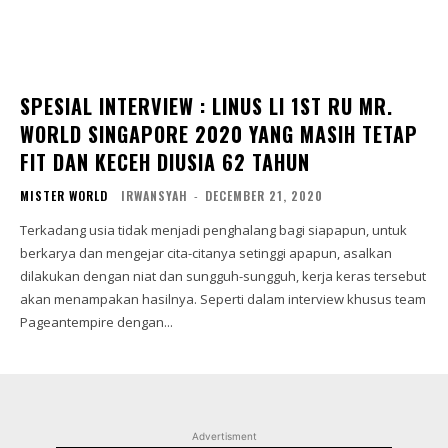
SPESIAL INTERVIEW : LINUS LI 1ST RU MR.
WORLD SINGAPORE 2020 YANG MASIH TETAP
FIT DAN KECEH DIUSIA 62 TAHUN
MISTER WORLD
IRWANSYAH
-
DECEMBER 21, 2020
Terkadang usia tidak menjadi penghalang bagi siapapun, untuk
berkarya dan mengejar cita-citanya setinggi apapun, asalkan
dilakukan dengan niat dan sungguh-sungguh, kerja keras tersebut
akan menampakan hasilnya. Seperti dalam interview khusus team
Pageantempire dengan...
Advertisment