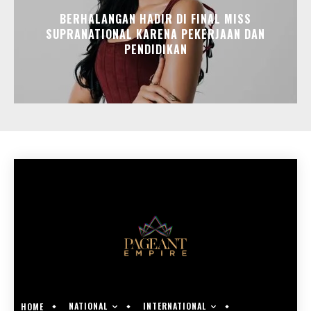
BERHALANGAN HADIR DI FINAL MISS
SUPRANATIONAL KARENA PEKERJAAN DAN
PENDIDIKAN
NATIONAL
INTERNATIONAL
HOME