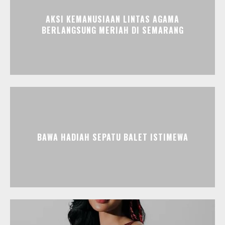
AKSI KEMANUSIAAN LINTAS AGAMA
BERLANGSUNG MERIAH DI SEMARANG
BAWA HADIAH SEPATU BALET ISTIMEWA