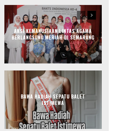
AKSI KEMANUSIAAN LINTAS AGAMA
BERLANGSUNG MERIAH DI SEMARANG
BAWA HADIAH SEPATU BALET
ISTIMEWA