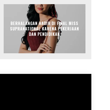
BERHALANGAN HADIR DI FINAL MISS
SUPRANATIONAL KARENA PEKERJAAN
DAN PENDIDIKAN