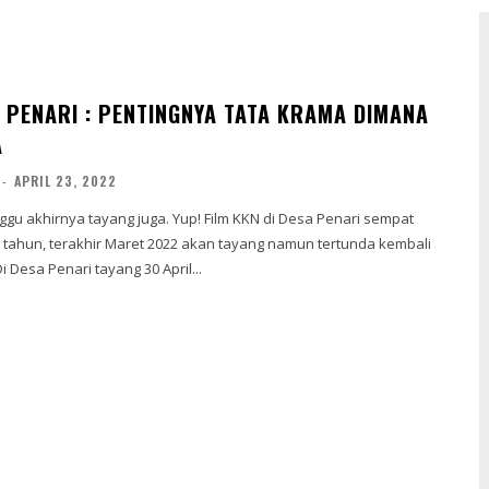
A PENARI : PENTINGNYA TATA KRAMA DIMANA
A
-
APRIL 23, 2022
ggu akhirnya tayang juga. Yup! Film KKN di Desa Penari sempat
 tahun, terakhir Maret 2022 akan tayang namun tertunda kembali
 Desa Penari tayang 30 April...