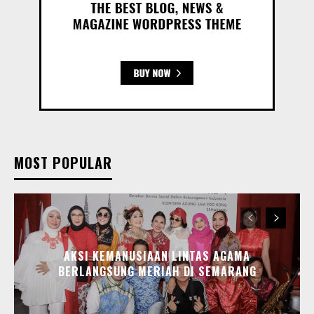
MOST POPULAR
AKSI KEMANUSIAAN LINTAS AGAMA
BERLANGSUNG MERIAH DI SEMARANG