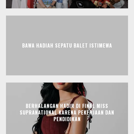
BAWA HADIAH SEPATU BALET ISTIMEWA
BERHALANGAN HADIR DI FINAL MISS
SUPRANATIONAL KARENA PEKERJAAN DAN
PENDIDIKAN