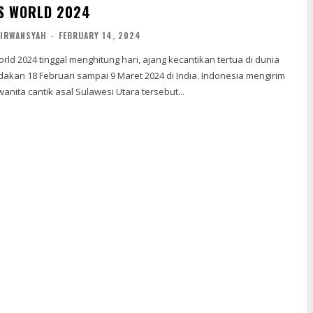
S WORLD 2024
IRWANSYAH
-
FEBRUARY 14, 2024
ld 2024 tinggal menghitung hari, ajang kecantikan tertua di dunia
18 Februari sampai 9 Maret 2024 di India. Indonesia mengirim
nita cantik asal Sulawesi Utara tersebut...