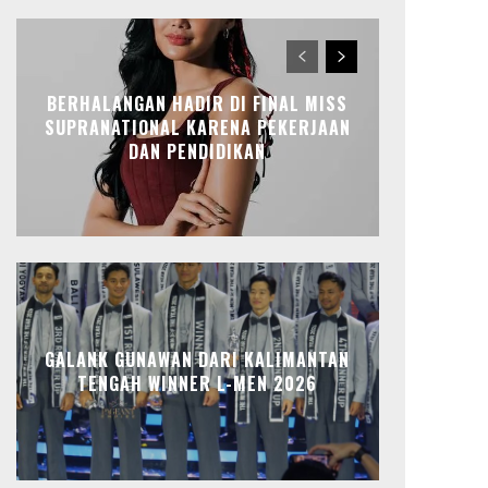
BERHALANGAN HADIR DI FINAL MISS
SUPRANATIONAL KARENA PEKERJAAN
DAN PENDIDIKAN
GALANK GUNAWAN DARI KALIMANTAN
TENGAH WINNER L-MEN 2026