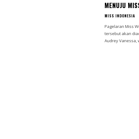
MENUJU MIS
MISS INDONESIA
Pagelaran Miss Wor
tersebut akan diadakan 
Audrey Vanessa, wa