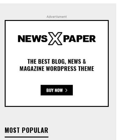
Advertisment
MOST POPULAR