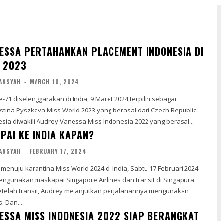
ESSA PERTAHANKAN PLACEMENT INDONESIA DI
 2023
ANSYAH
-
MARCH 10, 2024
e-71 diselenggarakan di India, 9 Maret 2024,terpilih sebagai
ystina Pyszkova Miss World 2023 yang berasal dari Czech Republic.
ia diwakili Audrey Vanessa Miss Indonesia 2022 yang berasal...
PAI KE INDIA KAPAN?
ANSYAH
-
FEBRUARY 17, 2024
menuju karantina Miss World 2024 di India, Sabtu 17 Februari 2024
maskapai Emirates. Dan...
ESSA MISS INDONESIA 2022 SIAP BERANGKAT