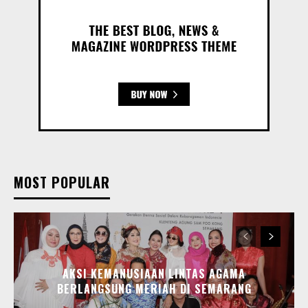
MOST POPULAR
AKSI KEMANUSIAAN LINTAS AGAMA
BERLANGSUNG MERIAH DI SEMARANG