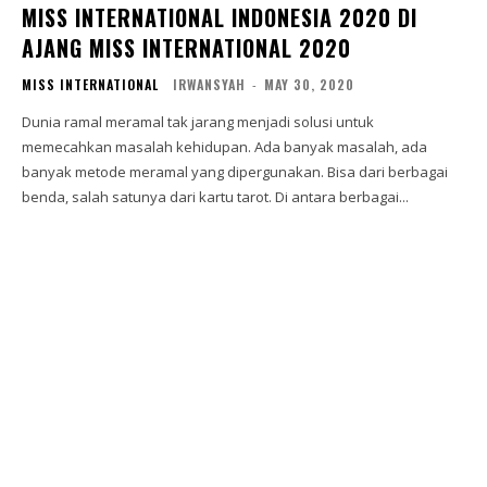
MISS INTERNATIONAL INDONESIA 2020 DI
AJANG MISS INTERNATIONAL 2020
MISS INTERNATIONAL
IRWANSYAH
-
MAY 30, 2020
Dunia ramal meramal tak jarang menjadi solusi untuk
memecahkan masalah kehidupan. Ada banyak masalah, ada
banyak metode meramal yang dipergunakan. Bisa dari berbagai
benda, salah satunya dari kartu tarot. Di antara berbagai...