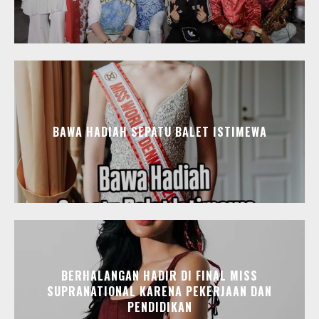
BAWA HADIAH SEPATU BALET ISTIMEWA
BERHALANGAN HADIR DI FINAL MISS
SUPRANATIONAL KARENA PEKERJAAN DAN
PENDIDIKAN