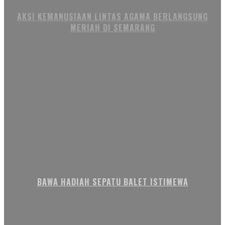
AKSI KEMANUSIAAN LINTAS AGAMA BERLANGSUNG
MERIAH DI SEMARANG
BAWA HADIAH SEPATU BALET ISTIMEWA