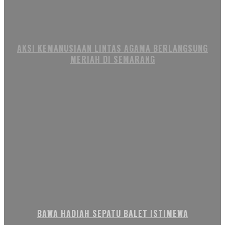
AKSI KEMANUSIAAN LINTAS AGAMA BERLANGSUNG
MERIAH DI SEMARANG
BAWA HADIAH SEPATU BALET ISTIMEWA