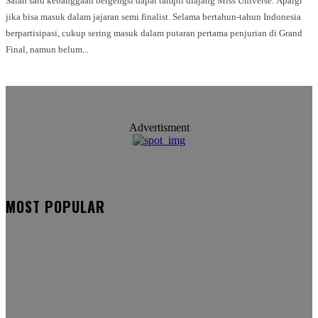
Salah satu kebanggaan bergengsi dapat tampil diajang Miss Universe. Apalgi
jika bisa masuk dalam jajaran semi finalist. Selama bertahun-tahun Indonesia
berpartisipasi, cukup sering masuk dalam putaran pertama penjurian di Grand
Final, namun belum...
Advertisment
MOST POPULAR