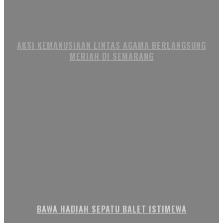
AKSI KEMANUSIAAN LINTAS AGAMA BERLANGSUNG
MERIAH DI SEMARANG
BAWA HADIAH SEPATU BALET ISTIMEWA