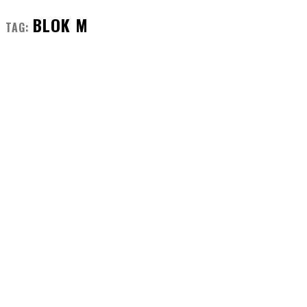
BLOK M
TAG: