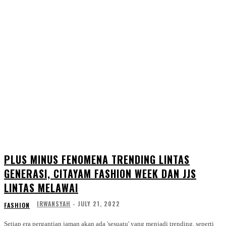
PLUS MINUS FENOMENA TRENDING LINTAS
GENERASI, CITAYAM FASHION WEEK DAN JJS
LINTAS MELAWAI
IRWANSYAH
-
JULY 21, 2022
FASHION
Setiap era pergantian jaman akan ada 'sesuatu' yang menjadi trending, seperti