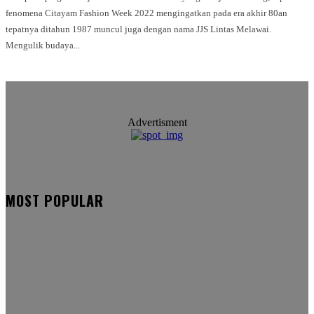
fenomena Citayam Fashion Week 2022 mengingatkan pada era akhir 80an
tepatnya ditahun 1987 muncul juga dengan nama JJS Lintas Melawai.
Mengulik budaya...
Advertisment
MOST POPULAR