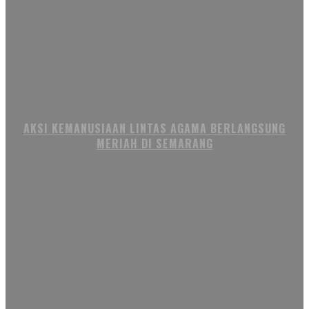
AKSI KEMANUSIAAN LINTAS AGAMA BERLANGSUNG
MERIAH DI SEMARANG