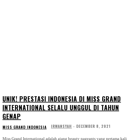
UNIK! PRESTASI INDONESIA DI MISS GRAND
INTERNATIONAL SELALU UNGGUL DI TAHUN
GENAP
IRWANSYAH
-
DECEMBER 8, 2021
MISS GRAND INDONESIA
Miss Grand International adalah ajang beauty pageants yang pertama kali