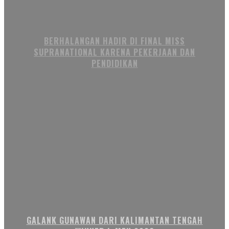
BERHALANGAN HADIR DI FINAL MISS
SUPRANATIONAL KARENA PEKERJAAN DAN
PENDIDIKAN
GALANK GUNAWAN DARI KALIMANTAN TENGAH