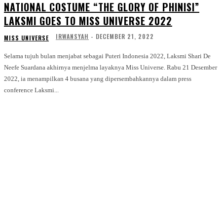
NATIONAL COSTUME “THE GLORY OF PHINISI”
LAKSMI GOES TO MISS UNIVERSE 2022
IRWANSYAH
-
DECEMBER 21, 2022
MISS UNIVERSE
Selama tujuh bulan menjabat sebagai Puteri Indonesia 2022, Laksmi Shari De
Neefe Suardana akhirnya menjelma layaknya Miss Universe. Rabu 21 Desember
2022, ia menampilkan 4 busana yang dipersembahkannya dalam press
conference Laksmi...