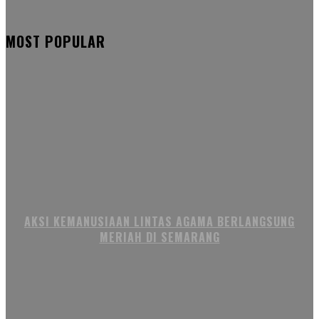
MOST POPULAR
AKSI KEMANUSIAAN LINTAS AGAMA BERLANGSUNG
MERIAH DI SEMARANG