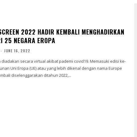
SCREEN 2022 HADIR KEMBALI MENGHADIRKAN
RI 25 NEGARA EROPA
-
JUNE 16, 2022
 diadakan secara virtual akibat pademi covid19. Memasuki edisi ke-
tahunan Uni Eropa (UE) atau yang lebih dikenal dengan nama Europe
mbali diselenggarakan ditahun 2022,...