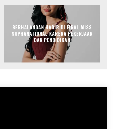
BERHALANGAN HADIR DI FINAL MISS
SUPRANATIONAL KARENA PEKERJAAN
DAN PENDIDIKAN