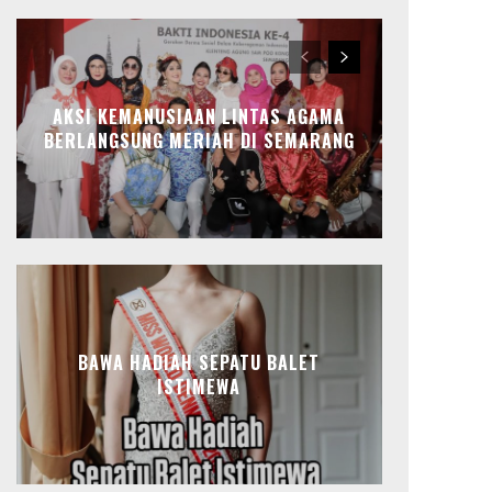
AKSI KEMANUSIAAN LINTAS AGAMA
BERLANGSUNG MERIAH DI SEMARANG
BAWA HADIAH SEPATU BALET
ISTIMEWA