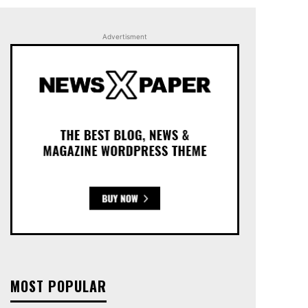
Advertisment
MOST POPULAR