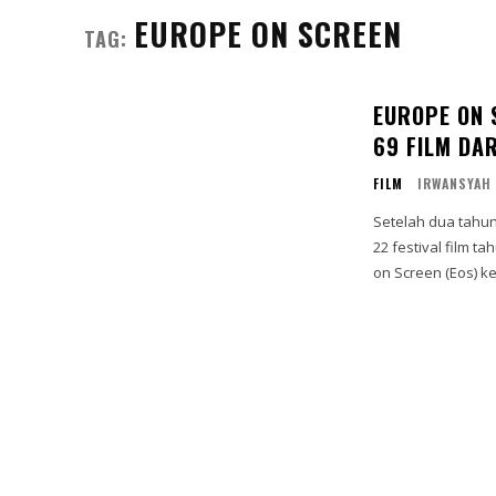
EUROPE ON SCREEN
TAG:
EUROPE ON 
69 FILM DA
FILM
IRWANSYAH
Setelah dua tahun
22 festival film 
on Screen (Eos) ke