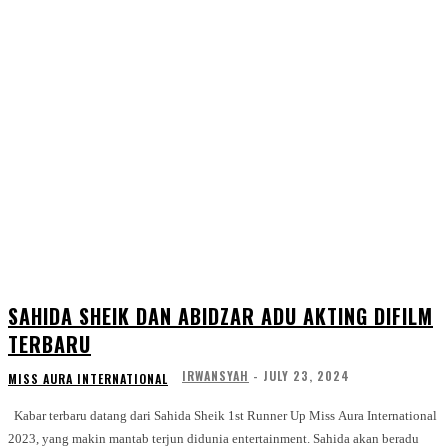
SAHIDA SHEIK DAN ABIDZAR ADU AKTING DIFILM
TERBARU
IRWANSYAH
-
JULY 23, 2024
MISS AURA INTERNATIONAL
Kabar terbaru datang dari Sahida Sheik 1st Runner Up Miss Aura International
2023, yang makin mantab terjun didunia entertainment. Sahida akan beradu