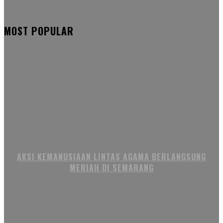
MOST POPULAR
AKSI KEMANUSIAAN LINTAS AGAMA BERLANGSUNG
MERIAH DI SEMARANG