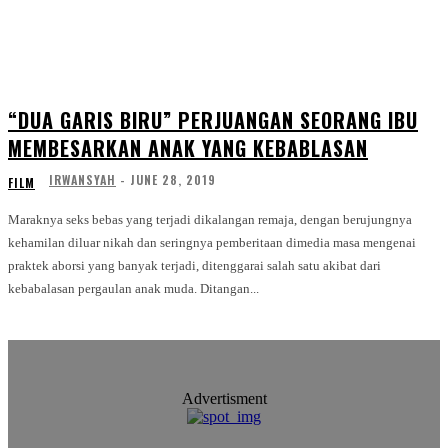
“DUA GARIS BIRU” PERJUANGAN SEORANG IBU
MEMBESARKAN ANAK YANG KEBABLASAN
IRWANSYAH
-
JUNE 28, 2019
FILM
Maraknya seks bebas yang terjadi dikalangan remaja, dengan berujungnya
kehamilan diluar nikah dan seringnya pemberitaan dimedia masa mengenai
praktek aborsi yang banyak terjadi, ditenggarai salah satu akibat dari
kebabalasan pergaulan anak muda. Ditangan...
Advertisment