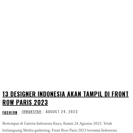
13 DESIGNER INDONESIA AKAN TAMPIL DI FRONT
ROW PARIS 2023
IRWANSYAH
-
AUGUST 24, 2023
FASHION
Bertempat di Galeria Indonesia Kaya, Kamis 24 Agustus 2023. Telah
berlangsung Media gathering, Front Row Paris 2023 bersama Indonesia