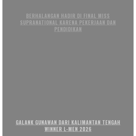
BERHALANGAN HADIR DI FINAL MISS
SUPRANATIONAL KARENA PEKERJAAN DAN
PENDIDIKAN
GALANK GUNAWAN DARI KALIMANTAN TENGAH
WINNER L-MEN 2026