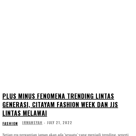
PLUS MINUS FENOMENA TRENDING LINTAS
GENERASI, CITAYAM FASHION WEEK DAN JJS
LINTAS MELAWAI
IRWANSYAH
-
JULY 21, 2022
FASHION
Setiap era pergantian jaman akan ada 'sesuatu' yang menjadi trending, seperti