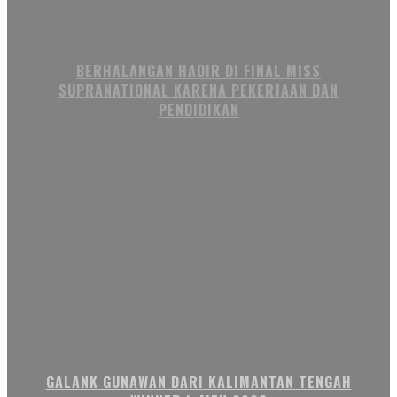
BERHALANGAN HADIR DI FINAL MISS
SUPRANATIONAL KARENA PEKERJAAN DAN
PENDIDIKAN
GALANK GUNAWAN DARI KALIMANTAN TENGAH