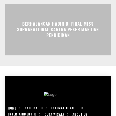
BERHALANGAN HADIR DI FINAL MISS
SUPRANATIONAL KARENA PEKERJAAN DAN
PENDIDIKAN
NATIONAL
INTERNATIONAL
HOME
ENTERTAINMENT
DUTA WISATA
ABOUT US