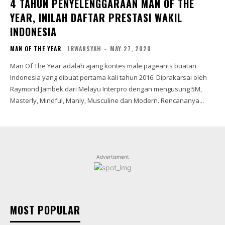
4 TAHUN PENYELENGGARAAN MAN OF THE
YEAR, INILAH DAFTAR PRESTASI WAKIL
INDONESIA
MAN OF THE YEAR
IRWANSYAH
-
MAY 27, 2020
Man Of The Year adalah ajang kontes male pageants buatan
Indonesia yang dibuat pertama kali tahun 2016. Diprakarsai oleh
Raymond Jambek dari Melayu Interpro dengan mengusung 5M,
Masterly, Mindful, Manly, Musculine dan Modern. Rencananya...
Advertisment
MOST POPULAR