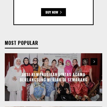
MOST POPULAR
AKSI KEMANUSIAAN LINTAS AGAMA
BERLANGSUNG MERIAH DI SEMARANG