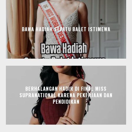
BAWA HADIAH SEPATU BALET ISTIMEWA
BERHALANGAN HADIR DI FINAL MISS
SUPRANATIONAL KARENA PEKERJAAN DAN
PENDIDIKAN